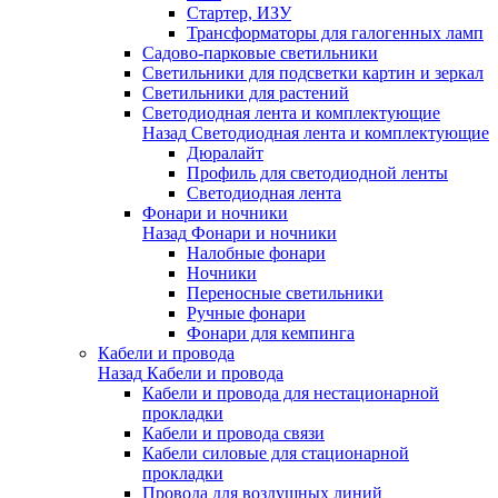
Стартер, ИЗУ
Трансформаторы для галогенных ламп
Садово-парковые светильники
Светильники для подсветки картин и зеркал
Светильники для растений
Светодиодная лента и комплектующие
Назад
Светодиодная лента и комплектующие
Дюралайт
Профиль для светодиодной ленты
Светодиодная лента
Фонари и ночники
Назад
Фонари и ночники
Налобные фонари
Ночники
Переносные светильники
Ручные фонари
Фонари для кемпинга
Кабели и провода
Назад
Кабели и провода
Кабели и провода для нестационарной
прокладки
Кабели и провода связи
Кабели силовые для стационарной
прокладки
Провода для воздушных линий