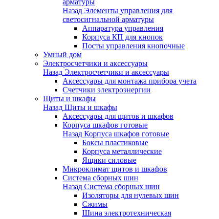
арматуры
Назад
Элементы управления для
светосигнальной арматуры
Аппаратура управления
Корпуса КП для кнопок
Посты управления кнопочные
Умный дом
Электросчетчики и аксессуары
Назад
Электросчетчики и аксессуары
Аксессуары для монтажа прибора учета
Счетчики электроэнергии
Щиты и шкафы
Назад
Щиты и шкафы
Аксессуары для щитов и шкафов
Корпуса шкафов готовые
Назад
Корпуса шкафов готовые
Боксы пластиковые
Корпуса металлические
Ящики силовые
Микроклимат щитов и шкафов
Система сборных шин
Назад
Система сборных шин
Изоляторы для нулевых шин
Сжимы
Шина электротехническая