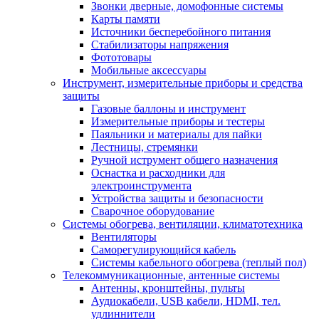
Звонки дверные, домофонные системы
Карты памяти
Источники бесперебойного питания
Стабилизаторы напряжения
Фототовары
Мобильные аксессуары
Инструмент, измерительные приборы и средства
защиты
Газовые баллоны и инструмент
Измерительные приборы и тестеры
Паяльники и материалы для пайки
Лестницы, стремянки
Ручной иструмент общего назначения
Оснастка и расходники для
электроинструмента
Устройства защиты и безопасности
Сварочное оборудование
Системы обогрева, вентиляции, климатотехника
Вентиляторы
Саморегулирующийся кабель
Системы кабельного обогрева (теплый пол)
Телекоммуникационные, антенные системы
Антенны, кронштейны, пульты
Аудиокабели, USB кабели, HDMI, тел.
удлиннители