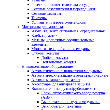
Разъемы
Розетки, выключатели и аксессуары
Сетевые разветвители и переходники
Сетевые фильтры
Таймеры
Удлинители и розеточные блоки
Материалы для монтажа
Изолента, лента сигнальная, оградительная
Клей, герметик
Метизы, крепежные соединительные
элементы
Монтажные коробки и аксессуары
Стяжки, хомуты
Дюбель-хомуты
Нейлоновые хомуты
Низковольтовое оборудование
Автоматические выключатели модульные
Автоматические выключатели стационарные
Автоматы защиты двигателя
Аксессуары для аппаратов защиты
Выключатели нагрузки (рубильники)
Блоки автоматического ввода резерва
(АВР)
Выключатели нагрузки модульные
Выключатели пакетные