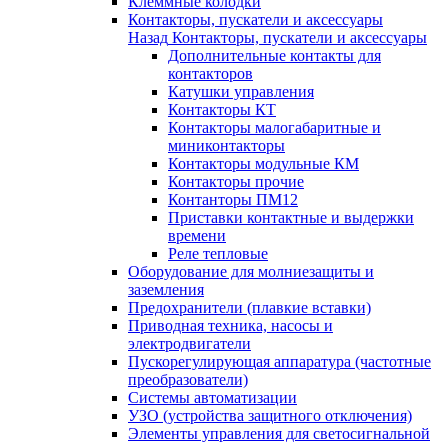
Клеммные колодки
Контакторы, пускатели и аксессуары
Назад
Контакторы, пускатели и аксессуары
Дополнительные контакты для
контакторов
Катушки управления
Контакторы КТ
Контакторы малогабаритные и
миниконтакторы
Контакторы модульные КМ
Контакторы прочие
Контанторы ПМ12
Приставки контактные и выдержки
времени
Реле тепловые
Оборудование для молниезащиты и
заземления
Предохранители (плавкие вставки)
Приводная техника, насосы и
электродвигатели
Пускорегулирующая аппаратура (частотные
преобразователи)
Системы автоматизации
УЗО (устройства защитного отключения)
Элементы управления для светосигнальной