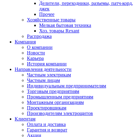
Делители, переходники, разъемы, патч-корд,
джек
Прочее
Хозяйственные товары
Мелкая бытовая техника
Хоз. товары Rexant
Распродажа
Компания
О компании
Новости
Карьера
История компании
Направления деятельности
Частным электрикам
Частным лицам
Индивидуальным предпринимателям
Торговым предприятиям
Промышленным предприятиям
Монтажным организациям
Проектировщикам
Производителям электрощитов
Клиентам
Оплата и доставка
Гарантия и возврат
Акции