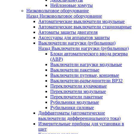
Нейлоновые хомуты
Низковольтовое оборудование
Назад
Низковольтовое оборудование
Автоматические выключатели модульные
Автоматические выключатели стационарные
Автоматы защиты двигателя
Аксессуары для аппаратов защиты
Выключатели нагрузки (рубильники)
Назад
Выключатели нагрузки (рубильники)
Блоки автоматического ввода резерва
(АВР)
Выключатели нагрузки модульные
Выключатели пакетные
Выключатели путевые, концевые
Выключатели-разъединители ВР32
Переключатели кулачковые
Переключатели модульные
Переключатели пакетные
Рубильники модульные
Рубильники силовые
Диффавтоматы (автоматические
выключатели дифференциального тока)
Измерительные приборы для установки в
щит