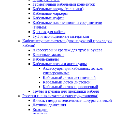
Герметичный кабельный коннектор
Кабельные вводы (сальники)
Кабельные маркеры
Кабельные муфты
Кабельные наконечники и соединители
(гильзы)
Крепеж для кабеля
ТуТ и изоляционные материалы
Кабеленесущие системы (для наружной прокладки
кабеля)
Аксессуары и крепеж для труб и рукава
Балочные зажимы
Кабель-каналы
Кабельные лотки и аксессуары
Аксессуары для кабельных лотков
универсальные
Кабельный лоток лестничный
Кабельный лоток листовой
Кабельный лоток проволочный
Трубы и рукава для прокладки кабеля
Розетки и выключатели (электроустановка)
Вилки, гнезда штепсельные, шнуры с вилкой
Датчики движения
Колодки