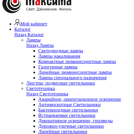
Мой кабинет
Каталог
Назад
Каталог
Лампы
Назад
Лампы
Светодиодные лампы
Лампы накаливания
Компактные люминесцентные лампы
Галогенные лампы
Линейные люминесцентные лампы
Лампы специального назначения
Люстры, подвесные светильники
Светотехника
Назад
Светотехника
Аварийное, ориентационное освещение
Антимоскитные Светильники
Бактерицидные светильники
Встраиваемые светильники
Декоративное освещение, гирлянды
Дорожно-уличные светильники
Линейные светильники