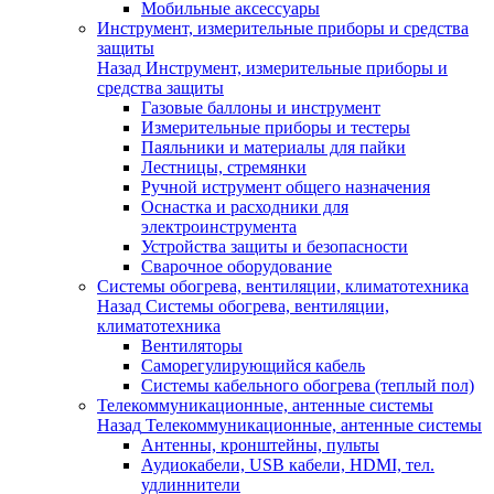
Мобильные аксессуары
Инструмент, измерительные приборы и средства
защиты
Назад
Инструмент, измерительные приборы и
средства защиты
Газовые баллоны и инструмент
Измерительные приборы и тестеры
Паяльники и материалы для пайки
Лестницы, стремянки
Ручной иструмент общего назначения
Оснастка и расходники для
электроинструмента
Устройства защиты и безопасности
Сварочное оборудование
Системы обогрева, вентиляции, климатотехника
Назад
Системы обогрева, вентиляции,
климатотехника
Вентиляторы
Саморегулирующийся кабель
Системы кабельного обогрева (теплый пол)
Телекоммуникационные, антенные системы
Назад
Телекоммуникационные, антенные системы
Антенны, кронштейны, пульты
Аудиокабели, USB кабели, HDMI, тел.
удлиннители