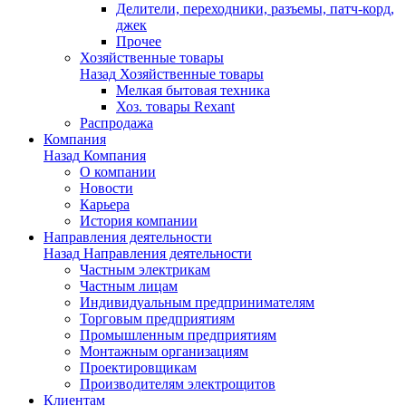
Делители, переходники, разъемы, патч-корд,
джек
Прочее
Хозяйственные товары
Назад
Хозяйственные товары
Мелкая бытовая техника
Хоз. товары Rexant
Распродажа
Компания
Назад
Компания
О компании
Новости
Карьера
История компании
Направления деятельности
Назад
Направления деятельности
Частным электрикам
Частным лицам
Индивидуальным предпринимателям
Торговым предприятиям
Промышленным предприятиям
Монтажным организациям
Проектировщикам
Производителям электрощитов
Клиентам