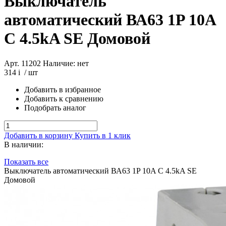
Выключатель
автоматический ВА63 1P 10A
C 4.5kA SE Домовой
Арт. 11202
Наличие: нет
314
i
/ шт
Добавить в избранное
Добавить к сравнению
Подобрать аналог
Добавить в корзину
Купить в 1 клик
В наличии:
Показать все
Выключатель автоматический ВА63 1P 10A C 4.5kA SE
Домовой