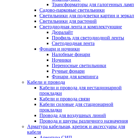
Трансформаторы для галогенных ламп
Садово-парковые светильники
Светильники для подсветки картин и зеркал
Светильники для растений
Светодиодная лента и комплектующие
Дюралайт
Профиль для светодиодной ленты
Светодиодная лента
Фонари и ночники
Налобные фонари
Ночники
Переносные светильники
Ручные фонари
Фонари для кемпинга
Кабели и провода
Кабели и провода для нестационарной
прокладки
Кабели и провода связи
Кабели силовые для стационарной
прокладки
Провода для воздушных линий
Провода и шнуры различного назначения
Арматура кабельная, крепеж и аксессуары для
кабеля
Арматура СИП