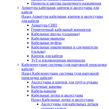
Провода и шнуры различного назначения
Арматура кабельная, крепеж и аксессуары для
кабеля
Назад
Арматура кабельная, крепеж и аксессуары
для кабеля
Арматура СИП
Герметичный кабельный коннектор
Кабельные вводы (сальники)
Кабельные маркеры
Кабельные муфты
Кабельные наконечники и соединители
(гильзы)
Крепеж для кабеля
ТуТ и изоляционные материалы
Кабеленесущие системы (для наружной прокладки
кабеля)
Назад
Кабеленесущие системы (для наружной
прокладки кабеля)
Аксессуары и крепеж для труб и рукава
Балочные зажимы
Кабель-каналы
Кабельные лотки и аксессуары
Назад
Кабельные лотки и аксессуары
Аксессуары для кабельных лотков
универсальные