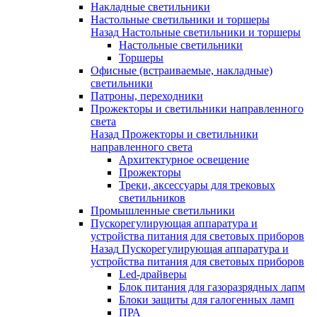
Накладные светильники
Настольные светильники и торшеры
Назад
Настольные светильники и торшеры
Настольные светильники
Торшеры
Офисные (встраиваемые, накладные)
светильники
Патроны, переходники
Прожекторы и светильники направленного
света
Назад
Прожекторы и светильники
направленного света
Архитектурное освещение
Прожекторы
Треки, аксессуары для трековых
светильников
Промышленные светильники
Пускорегулирующая аппаратура и
устройства питания для световых приборов
Назад
Пускорегулирующая аппаратура и
устройства питания для световых приборов
Led-драйверы
Блок питания для газоразрядных лапм
Блоки защиты для галогенных ламп
ПРА