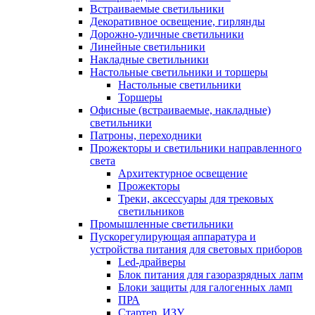
Встраиваемые светильники
Декоративное освещение, гирлянды
Дорожно-уличные светильники
Линейные светильники
Накладные светильники
Настольные светильники и торшеры
Настольные светильники
Торшеры
Офисные (встраиваемые, накладные)
светильники
Патроны, переходники
Прожекторы и светильники направленного
света
Архитектурное освещение
Прожекторы
Треки, аксессуары для трековых
светильников
Промышленные светильники
Пускорегулирующая аппаратура и
устройства питания для световых приборов
Led-драйверы
Блок питания для газоразрядных лапм
Блоки защиты для галогенных ламп
ПРА
Стартер, ИЗУ