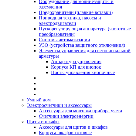
Оборудование для молниезащиты и
заземления
Предохранители (плавкие вставки)
Приводная техника, насосы и
электродвигатели
Пускорегулирующая аппаратура (частотные
преобразователи)
Системы автоматизации
УЗО (устройства защитного отключения)
Элементы управления для светосигнальной
арматуры
Аппаратура управления
Корпуса КП для кнопок
Посты управления кнопочные
Умный дом
Электросчетчики и аксессуары
Аксессуары для монтажа прибора учета
Счетчики электроэнергии
Щиты и шкафы
Аксессуары для щитов и шкафов
Корпуса шкафов готовые