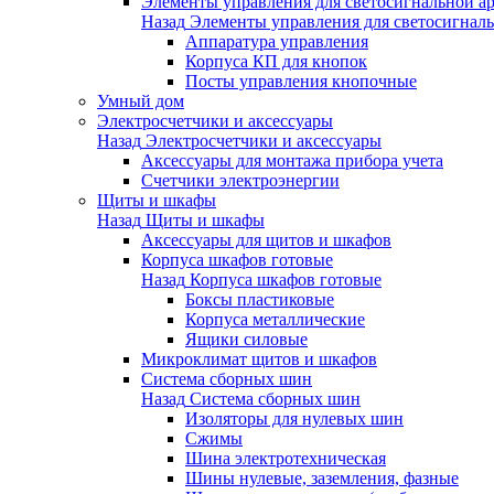
Элементы управления для светосигнальной а
Назад
Элементы управления для светосигнал
Аппаратура управления
Корпуса КП для кнопок
Посты управления кнопочные
Умный дом
Электросчетчики и аксессуары
Назад
Электросчетчики и аксессуары
Аксессуары для монтажа прибора учета
Счетчики электроэнергии
Щиты и шкафы
Назад
Щиты и шкафы
Аксессуары для щитов и шкафов
Корпуса шкафов готовые
Назад
Корпуса шкафов готовые
Боксы пластиковые
Корпуса металлические
Ящики силовые
Микроклимат щитов и шкафов
Система сборных шин
Назад
Система сборных шин
Изоляторы для нулевых шин
Сжимы
Шина электротехническая
Шины нулевые, заземления, фазные