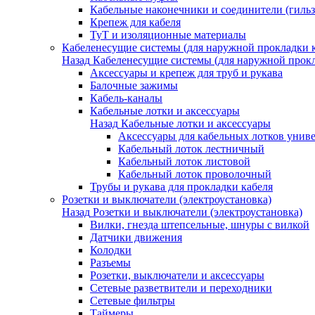
Кабельные наконечники и соединители (гиль
Крепеж для кабеля
ТуТ и изоляционные материалы
Кабеленесущие системы (для наружной прокладки к
Назад
Кабеленесущие системы (для наружной прокл
Аксессуары и крепеж для труб и рукава
Балочные зажимы
Кабель-каналы
Кабельные лотки и аксессуары
Назад
Кабельные лотки и аксессуары
Аксессуары для кабельных лотков унив
Кабельный лоток лестничный
Кабельный лоток листовой
Кабельный лоток проволочный
Трубы и рукава для прокладки кабеля
Розетки и выключатели (электроустановка)
Назад
Розетки и выключатели (электроустановка)
Вилки, гнезда штепсельные, шнуры с вилкой
Датчики движения
Колодки
Разъемы
Розетки, выключатели и аксессуары
Сетевые разветвители и переходники
Сетевые фильтры
Таймеры