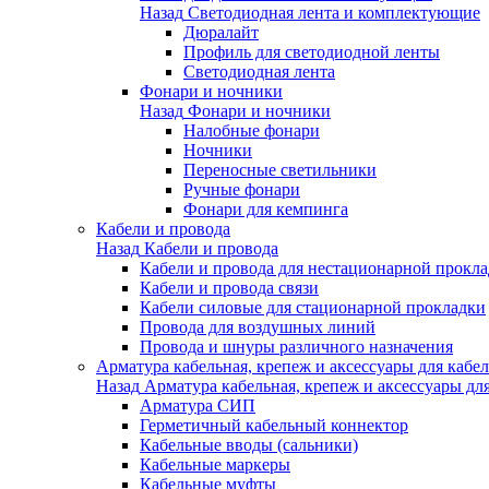
Назад
Светодиодная лента и комплектующие
Дюралайт
Профиль для светодиодной ленты
Светодиодная лента
Фонари и ночники
Назад
Фонари и ночники
Налобные фонари
Ночники
Переносные светильники
Ручные фонари
Фонари для кемпинга
Кабели и провода
Назад
Кабели и провода
Кабели и провода для нестационарной прокл
Кабели и провода связи
Кабели силовые для стационарной прокладки
Провода для воздушных линий
Провода и шнуры различного назначения
Арматура кабельная, крепеж и аксессуары для кабел
Назад
Арматура кабельная, крепеж и аксессуары для
Арматура СИП
Герметичный кабельный коннектор
Кабельные вводы (сальники)
Кабельные маркеры
Кабельные муфты