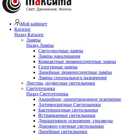
Мой кабинет
Каталог
Назад
Каталог
Лампы
Назад
Лампы
Светодиодные лампы
Лампы накаливания
Компактные люминесцентные лампы
Галогенные лампы
Линейные люминесцентные лампы
Лампы специального назначения
Люстры, подвесные светильники
Светотехника
Назад
Светотехника
Аварийное, ориентационное освещение
Антимоскитные Светильники
Бактерицидные светильники
Встраиваемые светильники
Декоративное освещение, гирлянды
Дорожно-уличные светильники
Линейные светильники